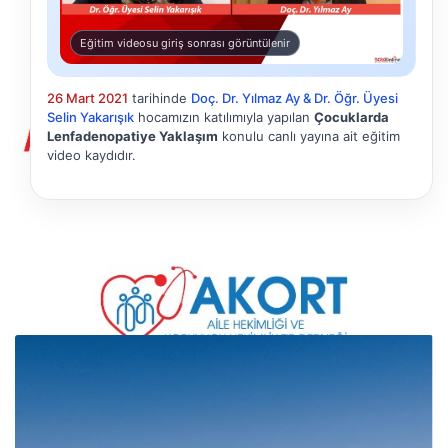
Eğitim videosu giriş sonrası görüntülenir
26 Mart 2021
tarihinde
Doç. Dr. Yılmaz Ay & Dr. Öğr. Üyesi
Selin Yakarışık
hocamızın katılımıyla yapılan
Çocuklarda
Lenfadenopatiye Yaklaşım
konulu canlı yayına ait eğitim
video kaydıdır.