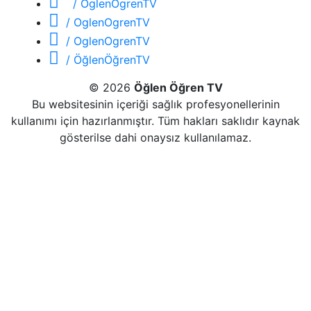
/ OglenOgrenTV
/ OglenOgrenTV
/ OglenOgrenTV
/ ÖğlenÖğrenTV
© 2026
Öğlen Öğren TV
Bu websitesinin içeriği sağlık profesyonellerinin
kullanımı için hazırlanmıştır. Tüm hakları saklıdır kaynak
gösterilse dahi onaysız kullanılamaz.