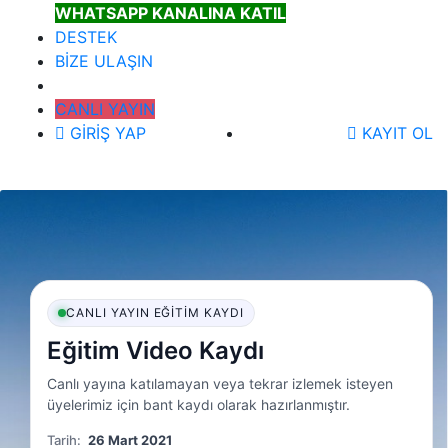
WHATSAPP KANALINA KATIL
DESTEK
BİZE ULAŞIN
CANLI YAYIN
GİRİŞ YAP
KAYIT OL
CANLI YAYIN EĞITIM KAYDI
Eğitim Video Kaydı
Canlı yayına katılamayan veya tekrar izlemek isteyen
üyelerimiz için bant kaydı olarak hazırlanmıştır.
Tarih:
26 Mart 2021