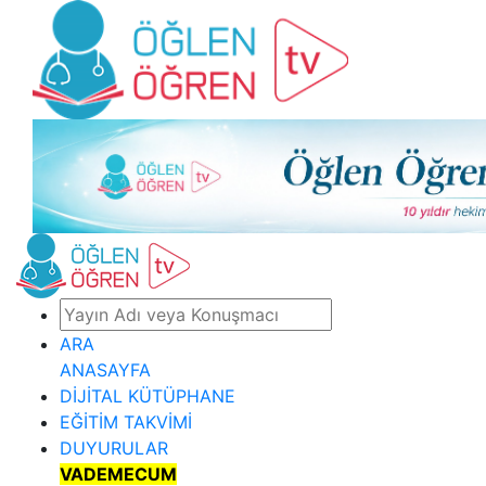
ARA
ANASAYFA
DİJİTAL KÜTÜPHANE
EĞİTİM TAKVİMİ
DUYURULAR
VADEMECUM