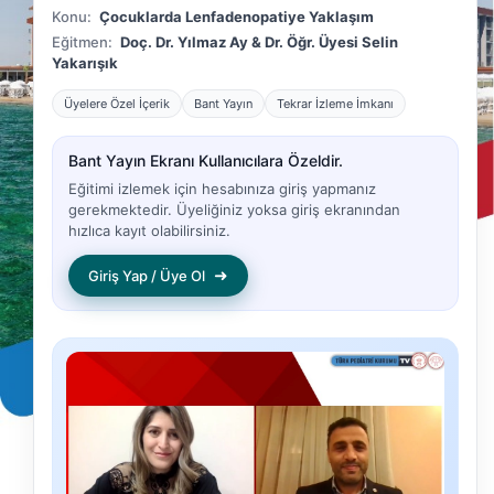
Konu:
Çocuklarda Lenfadenopatiye Yaklaşım
Eğitmen:
Doç. Dr. Yılmaz Ay & Dr. Öğr. Üyesi Selin
Yakarışık
Üyelere Özel İçerik
Bant Yayın
Tekrar İzleme İmkanı
Bant Yayın Ekranı Kullanıcılara Özeldir.
Eğitimi izlemek için hesabınıza giriş yapmanız
gerekmektedir. Üyeliğiniz yoksa giriş ekranından
hızlıca kayıt olabilirsiniz.
➜
Giriş Yap / Üye Ol