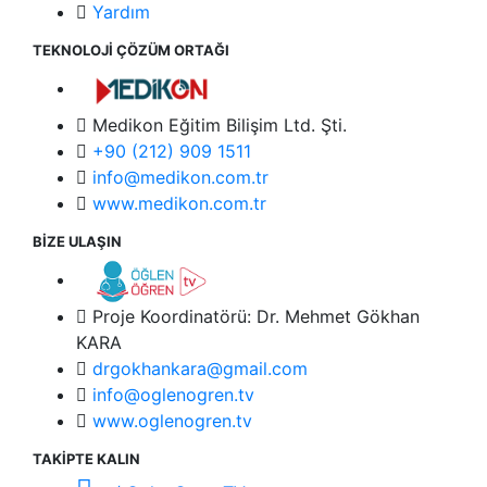
Yardım
TEKNOLOJİ ÇÖZÜM ORTAĞI
Medikon Eğitim Bilişim Ltd. Şti.
+90 (212) 909 1511
info@medikon.com.tr
www.medikon.com.tr
BİZE ULAŞIN
Proje Koordinatörü: Dr. Mehmet Gökhan
KARA
drgokhankara@gmail.com
info@oglenogren.tv
www.oglenogren.tv
TAKİPTE KALIN