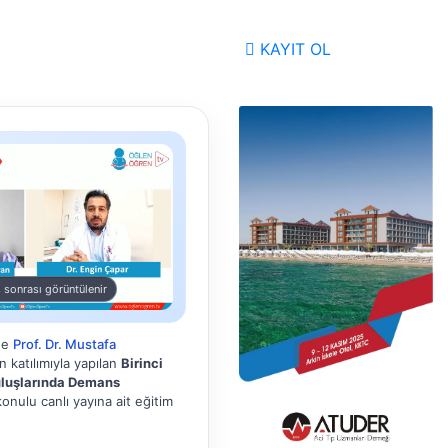
KAYIT OL
 sonrası görüntülenir
de
Prof. Dr. Mustafa
 katılımıyla yapılan
Birinci
luşlarında Demans
onulu canlı yayına ait eğitim