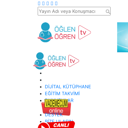
DİJİTAL KÜTÜPHANE
EĞİTİM TAKVİMİ
DUYURULAR
DESTEK
BİZE ULAŞIN