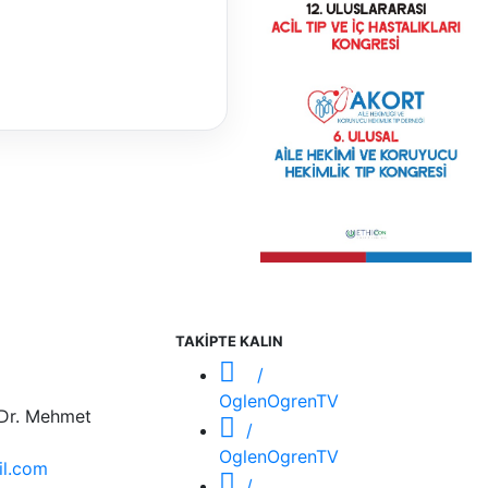
TAKİPTE KALIN
/
OglenOgrenTV
 Dr. Mehmet
/
OglenOgrenTV
l.com
/