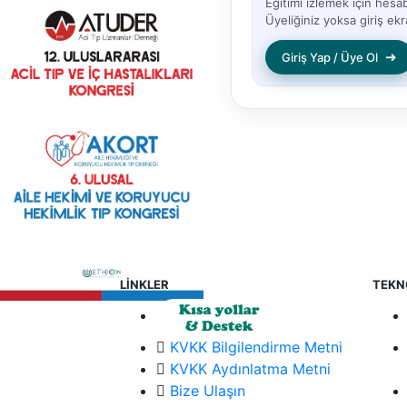
Eğitimi izlemek için hesa
Üyeliğiniz yoksa giriş ekra
➜
Giriş Yap / Üye Ol
LİNKLER
TEKN
KVKK Bilgilendirme Metni
KVKK Aydınlatma Metni
Bize Ulaşın