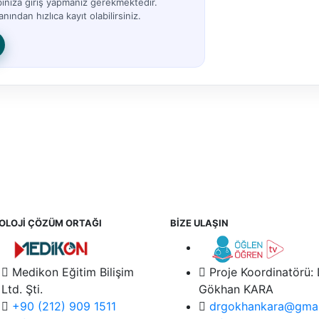
bınıza giriş yapmanız gerekmektedir.
nından hızlıca kayıt olabilirsiniz.
OLOJİ ÇÖZÜM ORTAĞI
BİZE ULAŞIN
Medikon Eğitim Bilişim
Proje Koordinatörü:
Ltd. Şti.
Gökhan KARA
+90 (212) 909 1511
drgokhankara@gmai