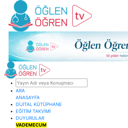
ARA
ANASAYFA
DİJİTAL KÜTÜPHANE
EĞİTİM TAKVİMİ
DUYURULAR
VADEMECUM