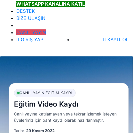
WHATSAPP KANALINA KATIL
DESTEK
BİZE ULAŞIN
CANLI YAYIN
GİRİŞ YAP
KAYIT OL
CANLI YAYIN EĞITIM KAYDI
Eğitim Video Kaydı
Canlı yayına katılamayan veya tekrar izlemek isteyen
üyelerimiz için bant kaydı olarak hazırlanmıştır.
Tarih:
29 Kasım 2022