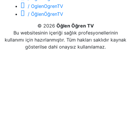
/ OglenOgrenTV
/ ÖğlenÖğrenTV
© 2026
Öğlen Öğren TV
Bu websitesinin içeriği sağlık profesyonellerinin
kullanımı için hazırlanmıştır. Tüm hakları saklıdır kaynak
gösterilse dahi onaysız kullanılamaz.