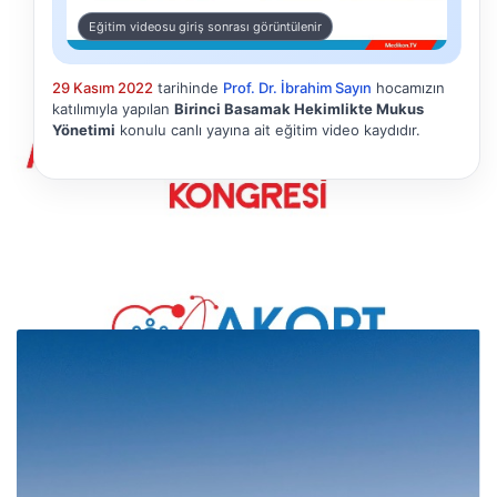
Eğitim videosu giriş sonrası görüntülenir
29 Kasım 2022
tarihinde
Prof. Dr. İbrahim Sayın
hocamızın
katılımıyla yapılan
Birinci Basamak Hekimlikte Mukus
Yönetimi
konulu canlı yayına ait eğitim video kaydıdır.