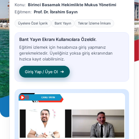
Konu:
Birinci Basamak Hekimlikte Mukus Yönetimi
Eğitmen:
Prof. Dr. İbrahim Sayın
Üyelere Özel İçerik
Bant Yayın
Tekrar İzleme İmkanı
Bant Yayın Ekranı Kullanıcılara Özeldir.
Eğitimi izlemek için hesabınıza giriş yapmanız
gerekmektedir. Üyeliğiniz yoksa giriş ekranından
hızlıca kayıt olabilirsiniz.
➜
Giriş Yap / Üye Ol