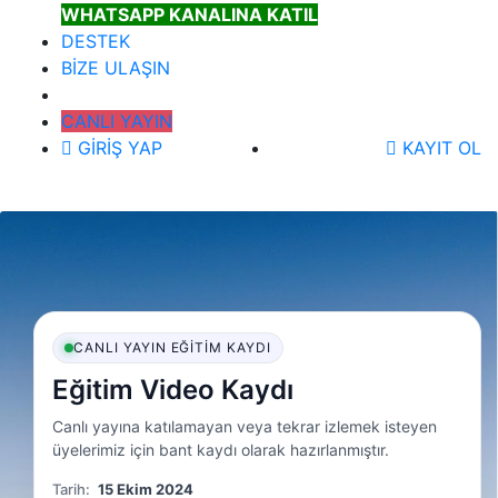
WHATSAPP KANALINA KATIL
DESTEK
BİZE ULAŞIN
CANLI YAYIN
GİRİŞ YAP
KAYIT OL
CANLI YAYIN EĞITIM KAYDI
Eğitim Video Kaydı
Canlı yayına katılamayan veya tekrar izlemek isteyen
üyelerimiz için bant kaydı olarak hazırlanmıştır.
Tarih:
15 Ekim 2024