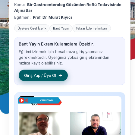
Konu:
Bir Gastroenterolog Gözünden Reflü Tedavisinde
Aljinatlar
Eğitmen:
Prof. Dr. Murat Kıyıcı
Üyelere Özel İçerik
Bant Yayın
Tekrar İzleme İmkanı
Bant Yayın Ekranı Kullanıcılara Özeldir.
Eğitimi izlemek için hesabınıza giriş yapmanız
gerekmektedir. Üyeliğiniz yoksa giriş ekranından
hızlıca kayıt olabilirsiniz.
➜
Giriş Yap / Üye Ol