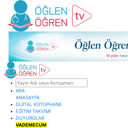
ARA
ANASAYFA
DİJİTAL KÜTÜPHANE
EĞİTİM TAKVİMİ
DUYURULAR
VADEMECUM