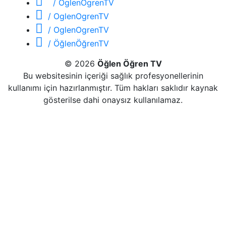
/ OglenOgrenTV
/ OglenOgrenTV
/ OglenOgrenTV
/ ÖğlenÖğrenTV
© 2026
Öğlen Öğren TV
Bu websitesinin içeriği sağlık profesyonellerinin
kullanımı için hazırlanmıştır. Tüm hakları saklıdır kaynak
gösterilse dahi onaysız kullanılamaz.