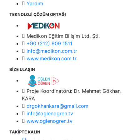
Yardım
TEKNOLOJİ ÇÖZÜM ORTAĞI
Medikon Eğitim Bilişim Ltd. Şti.
+90 (212) 909 1511
info@medikon.com.tr
www.medikon.com.tr
BİZE ULAŞIN
Proje Koordinatörü: Dr. Mehmet Gökhan
KARA
drgokhankara@gmail.com
info@oglenogren.tv
www.oglenogren.tv
TAKİPTE KALIN