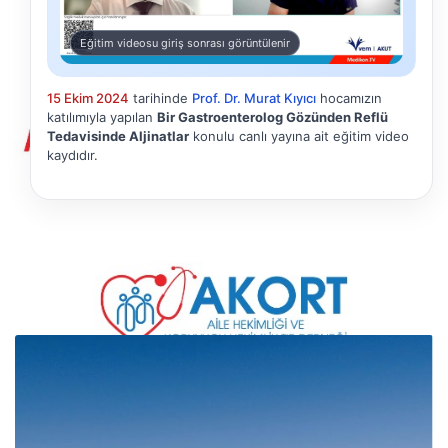
Eğitim videosu giriş sonrası görüntülenir
15 Ekim 2024
tarihinde
Prof. Dr. Murat Kıyıcı
hocamızın
katılımıyla yapılan
Bir Gastroenterolog Gözünden Reflü
Tedavisinde Aljinatlar
konulu canlı yayına ait eğitim video
kaydıdır.