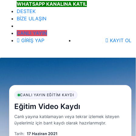
WHATSAPP KANALINA KATIL
DESTEK
BİZE ULAŞIN
CANLI YAYIN
GİRİŞ YAP
KAYIT OL
CANLI YAYIN EĞITIM KAYDI
Eğitim Video Kaydı
Canlı yayına katılamayan veya tekrar izlemek isteyen
üyelerimiz için bant kaydı olarak hazırlanmıştır.
Tarih:
17 Haziran 2021