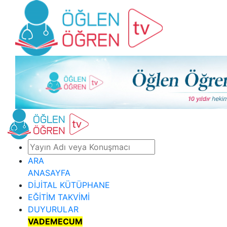
ARA
ANASAYFA
DİJİTAL KÜTÜPHANE
EĞİTİM TAKVİMİ
DUYURULAR
VADEMECUM