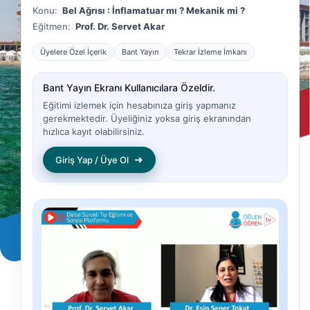
Konu:
Bel Ağrısı : İnflamatuar mı ? Mekanik mi ?
Eğitmen:
Prof. Dr. Servet Akar
Üyelere Özel İçerik
Bant Yayın
Tekrar İzleme İmkanı
Bant Yayın Ekranı Kullanıcılara Özeldir.
Eğitimi izlemek için hesabınıza giriş yapmanız
gerekmektedir. Üyeliğiniz yoksa giriş ekranından
hızlıca kayıt olabilirsiniz.
➜
Giriş Yap / Üye Ol