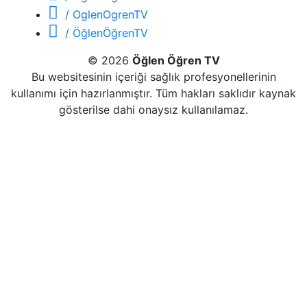
/ OglenOgrenTV
/ ÖğlenÖğrenTV
© 2026
Öğlen Öğren TV
Bu websitesinin içeriği sağlık profesyonellerinin
kullanımı için hazırlanmıştır. Tüm hakları saklıdır kaynak
gösterilse dahi onaysız kullanılamaz.