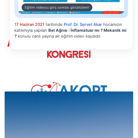
Eğitim videosu giriş sonrası görüntülenir
17 Haziran 2021
tarihinde
Prof. Dr. Servet Akar
hocamızın
katılımıyla yapılan
Bel Ağrısı : İnflamatuar mı ? Mekanik mi
?
konulu canlı yayına ait eğitim video kaydıdır.