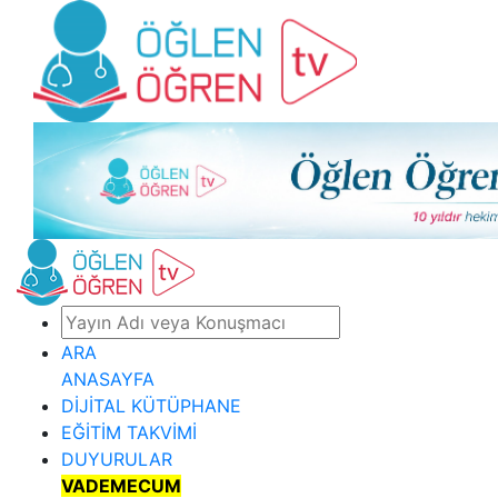
ARA
ANASAYFA
DİJİTAL KÜTÜPHANE
EĞİTİM TAKVİMİ
DUYURULAR
VADEMECUM