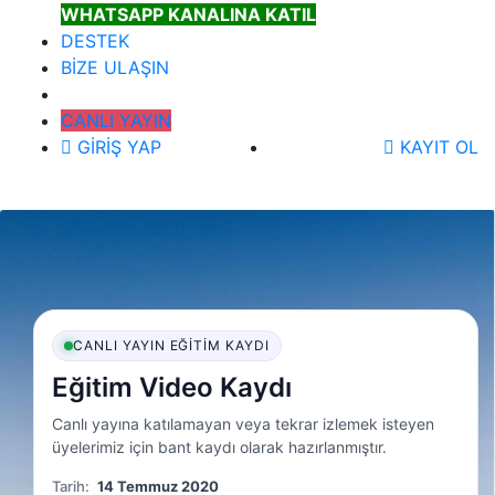
WHATSAPP KANALINA KATIL
DESTEK
BİZE ULAŞIN
CANLI YAYIN
GİRİŞ YAP
KAYIT OL
CANLI YAYIN EĞITIM KAYDI
Eğitim Video Kaydı
Canlı yayına katılamayan veya tekrar izlemek isteyen
üyelerimiz için bant kaydı olarak hazırlanmıştır.
Tarih:
14 Temmuz 2020