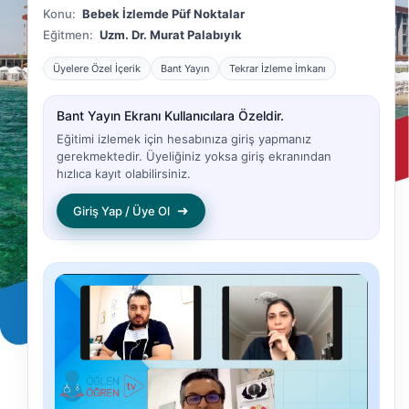
Konu:
Bebek İzlemde Püf Noktalar
Eğitmen:
Uzm. Dr. Murat Palabıyık
Üyelere Özel İçerik
Bant Yayın
Tekrar İzleme İmkanı
Bant Yayın Ekranı Kullanıcılara Özeldir.
Eğitimi izlemek için hesabınıza giriş yapmanız
gerekmektedir. Üyeliğiniz yoksa giriş ekranından
hızlıca kayıt olabilirsiniz.
➜
Giriş Yap / Üye Ol