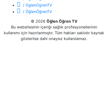
/ OglenOgrenTV
/ ÖğlenÖğrenTV
© 2026
Öğlen Öğren TV
Bu websitesinin içeriği sağlık profesyonellerinin
kullanımı için hazırlanmıştır. Tüm hakları saklıdır kaynak
gösterilse dahi onaysız kullanılamaz.