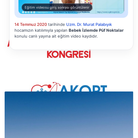
Eğitim videosu giriş sonrası görüntülenir
14 Temmuz 2020
tarihinde
Uzm. Dr. Murat Palabıyık
hocamızın katılımıyla yapılan
Bebek İzlemde Püf Noktalar
konulu canlı yayına ait eğitim video kaydıdır.