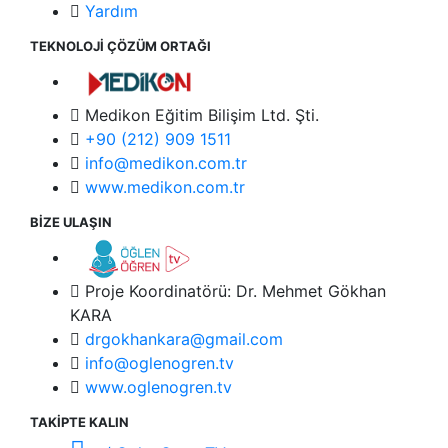
Yardım
TEKNOLOJİ ÇÖZÜM ORTAĞI
Medikon Eğitim Bilişim Ltd. Şti.
+90 (212) 909 1511
info@medikon.com.tr
www.medikon.com.tr
BİZE ULAŞIN
Proje Koordinatörü: Dr. Mehmet Gökhan
KARA
drgokhankara@gmail.com
info@oglenogren.tv
www.oglenogren.tv
TAKİPTE KALIN