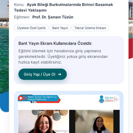
Konu:
Ayak Bileği Burkulmalarında Birinci Basamak
Tedavi Yaklaşımı
Eğitmen:
Prof. Dr. Şansın Tüzün
Üyelere Özel İçerik
Bant Yayın
Tekrar İzleme İmkanı
Bant Yayın Ekranı Kullanıcılara Özeldir.
Eğitimi izlemek için hesabınıza giriş yapmanız
gerekmektedir. Üyeliğiniz yoksa giriş ekranından
hızlıca kayıt olabilirsiniz.
➜
Giriş Yap / Üye Ol