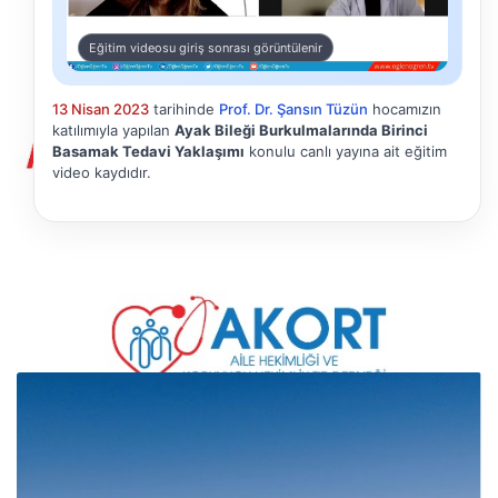
Eğitim videosu giriş sonrası görüntülenir
13 Nisan 2023
tarihinde
Prof. Dr. Şansın Tüzün
hocamızın
katılımıyla yapılan
Ayak Bileği Burkulmalarında Birinci
Basamak Tedavi Yaklaşımı
konulu canlı yayına ait eğitim
video kaydıdır.