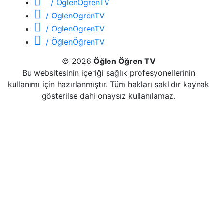
/ OglenOgrenTV
/ OglenOgrenTV
/ OglenOgrenTV
/ ÖğlenÖğrenTV
© 2026
Öğlen Öğren TV
Bu websitesinin içeriği sağlık profesyonellerinin
kullanımı için hazırlanmıştır. Tüm hakları saklıdır kaynak
gösterilse dahi onaysız kullanılamaz.