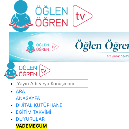
ARA
ANASAYFA
DİJİTAL KÜTÜPHANE
EĞİTİM TAKVİMİ
DUYURULAR
VADEMECUM