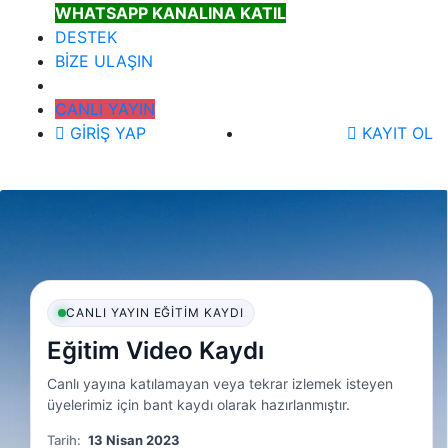
WHATSAPP KANALINA KATIL
DESTEK
BİZE ULAŞIN
CANLI YAYIN
GİRİŞ YAP
KAYIT OL
CANLI YAYIN EĞITIM KAYDI
Eğitim Video Kaydı
Canlı yayına katılamayan veya tekrar izlemek isteyen
üyelerimiz için bant kaydı olarak hazırlanmıştır.
Tarih:
13 Nisan 2023