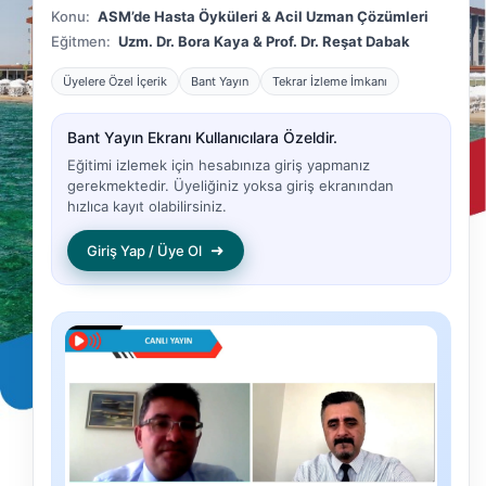
Konu:
ASM’de Hasta Öyküleri & Acil Uzman Çözümleri
Eğitmen:
Uzm. Dr. Bora Kaya & Prof. Dr. Reşat Dabak
Üyelere Özel İçerik
Bant Yayın
Tekrar İzleme İmkanı
Bant Yayın Ekranı Kullanıcılara Özeldir.
Eğitimi izlemek için hesabınıza giriş yapmanız
gerekmektedir. Üyeliğiniz yoksa giriş ekranından
hızlıca kayıt olabilirsiniz.
➜
Giriş Yap / Üye Ol