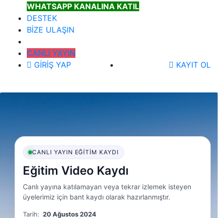
WHATSAPP KANALINA KATIL
DESTEK
BİZE ULAŞIN
CANLI YAYIN
GİRİŞ YAP
KAYIT OL
CANLI YAYIN EĞITIM KAYDI
Eğitim Video Kaydı
Canlı yayına katılamayan veya tekrar izlemek isteyen
üyelerimiz için bant kaydı olarak hazırlanmıştır.
Tarih:
20 Ağustos 2024