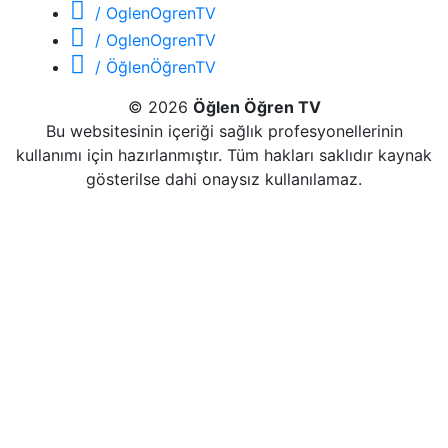
/ OglenOgrenTV
/ OglenOgrenTV
/ ÖğlenÖğrenTV
© 2026
Öğlen Öğren TV
Bu websitesinin içeriği sağlık profesyonellerinin
kullanımı için hazırlanmıştır. Tüm hakları saklıdır kaynak
gösterilse dahi onaysız kullanılamaz.