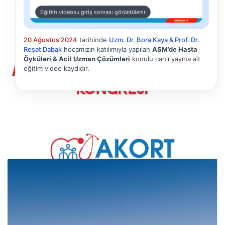
Eğitim videosu giriş sonrası görüntülenir
20 Ağustos 2024
tarihinde
Uzm. Dr. Bora Kaya & Prof. Dr.
Reşat Dabak
hocamızın katılımıyla yapılan
ASM’de Hasta
Öyküleri & Acil Uzman Çözümleri
konulu canlı yayına ait
eğitim video kaydıdır.