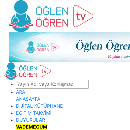
ARA
ANASAYFA
DİJİTAL KÜTÜPHANE
EĞİTİM TAKVİMİ
DUYURULAR
VADEMECUM