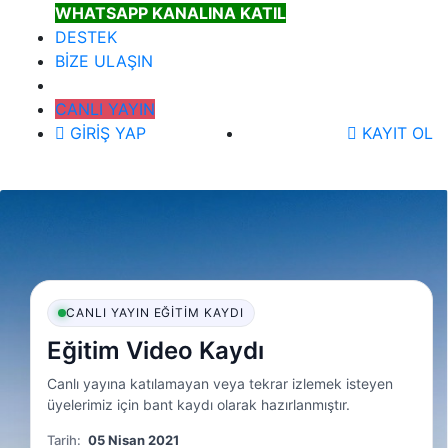
WHATSAPP KANALINA KATIL
DESTEK
BİZE ULAŞIN
CANLI YAYIN
GİRİŞ YAP
KAYIT OL
CANLI YAYIN EĞITIM KAYDI
Eğitim Video Kaydı
Canlı yayına katılamayan veya tekrar izlemek isteyen
üyelerimiz için bant kaydı olarak hazırlanmıştır.
Tarih:
05 Nisan 2021