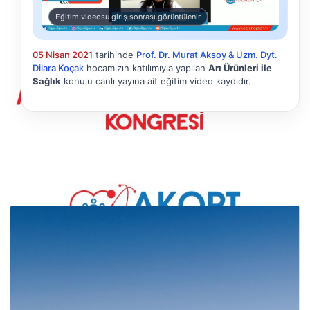
Eğitim videosu giriş sonrası görüntülenir
05 Nisan 2021
tarihinde
Prof. Dr. Murat Aksoy & Uzm. Dyt.
Dilara Koçak
hocamızın katılımıyla yapılan
Arı Ürünleri ile
Sağlık
konulu canlı yayına ait eğitim video kaydıdır.