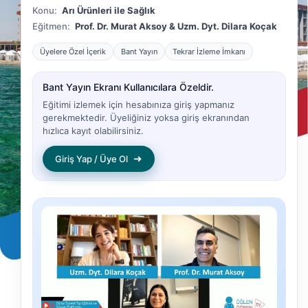
Konu:
Arı Ürünleri ile Sağlık
Eğitmen:
Prof. Dr. Murat Aksoy & Uzm. Dyt. Dilara Koçak
Üyelere Özel İçerik
Bant Yayın
Tekrar İzleme İmkanı
Bant Yayın Ekranı Kullanıcılara Özeldir.
Eğitimi izlemek için hesabınıza giriş yapmanız
gerekmektedir. Üyeliğiniz yoksa giriş ekranından
hızlıca kayıt olabilirsiniz.
➜
Giriş Yap / Üye Ol