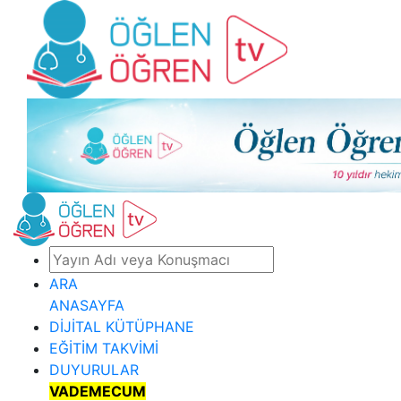
ARA
ANASAYFA
DİJİTAL KÜTÜPHANE
EĞİTİM TAKVİMİ
DUYURULAR
VADEMECUM