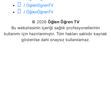
/ OglenOgrenTV
/ ÖğlenÖğrenTV
© 2026
Öğlen Öğren TV
Bu websitesinin içeriği sağlık profesyonellerinin
kullanımı için hazırlanmıştır. Tüm hakları saklıdır kaynak
gösterilse dahi onaysız kullanılamaz.