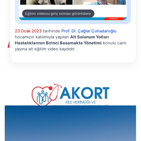
Eğitim videosu giriş sonrası görüntülenir
23 Ocak 2023
tarihinde
Prof. Dr. Çağlar Çuhadaroğlu
hocamızın katılımıyla yapılan
Alt Solunum Yolları
Hastalıklarının Birinci Basamakta Yönetimi
konulu canlı
yayına ait eğitim video kaydıdır.