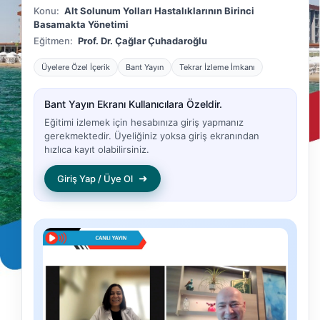
Konu:
Alt Solunum Yolları Hastalıklarının Birinci
Basamakta Yönetimi
Eğitmen:
Prof. Dr. Çağlar Çuhadaroğlu
Üyelere Özel İçerik
Bant Yayın
Tekrar İzleme İmkanı
Bant Yayın Ekranı Kullanıcılara Özeldir.
Eğitimi izlemek için hesabınıza giriş yapmanız
gerekmektedir. Üyeliğiniz yoksa giriş ekranından
hızlıca kayıt olabilirsiniz.
➜
Giriş Yap / Üye Ol