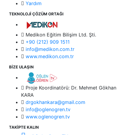
Yardım
TEKNOLOJİ ÇÖZÜM ORTAĞI
Medikon Eğitim Bilişim Ltd. Şti.
+90 (212) 909 1511
info@medikon.com.tr
www.medikon.com.tr
BİZE ULAŞIN
Proje Koordinatörü: Dr. Mehmet Gökhan
KARA
drgokhankara@gmail.com
info@oglenogren.tv
www.oglenogren.tv
TAKİPTE KALIN