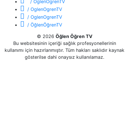
/ OglenOgrenTV
/ OglenOgrenTV
/ OglenOgrenTV
/ ÖğlenÖğrenTV
© 2026
Öğlen Öğren TV
Bu websitesinin içeriği sağlık profesyonellerinin
kullanımı için hazırlanmıştır. Tüm hakları saklıdır kaynak
gösterilse dahi onaysız kullanılamaz.