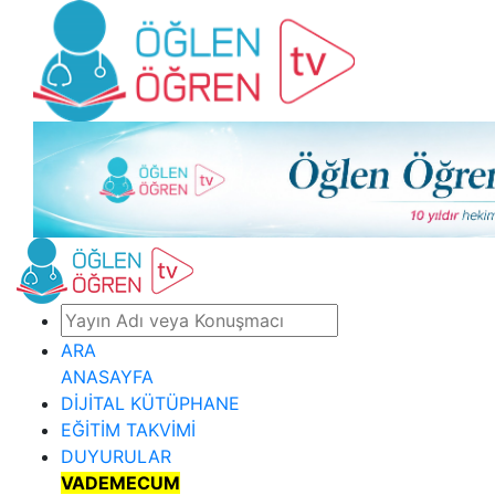
ARA
ANASAYFA
DİJİTAL KÜTÜPHANE
EĞİTİM TAKVİMİ
DUYURULAR
VADEMECUM