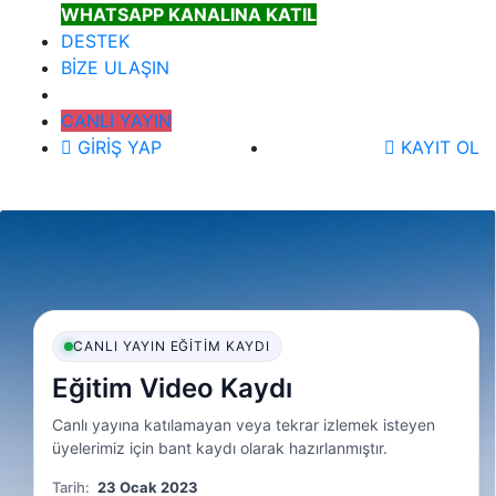
WHATSAPP KANALINA KATIL
DESTEK
BİZE ULAŞIN
CANLI YAYIN
GİRİŞ YAP
KAYIT OL
CANLI YAYIN EĞITIM KAYDI
Eğitim Video Kaydı
Canlı yayına katılamayan veya tekrar izlemek isteyen
üyelerimiz için bant kaydı olarak hazırlanmıştır.
Tarih:
23 Ocak 2023