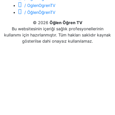
/ OglenOgrenTV
/ ÖğlenÖğrenTV
© 2026
Öğlen Öğren TV
Bu websitesinin içeriği sağlık profesyonellerinin
kullanımı için hazırlanmıştır. Tüm hakları saklıdır kaynak
gösterilse dahi onaysız kullanılamaz.