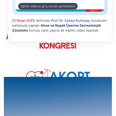
Eğitim videosu giriş sonrası görüntülenir
21 Nisan 2025
tarihinde
Prof. Dr. Zekayi Kutlubay
hocamızın
katılımıyla yapılan
Akne ve Kepek Üzerine Dermatolojik
Çözümler
konulu canlı yayına ait eğitim video kaydıdır.