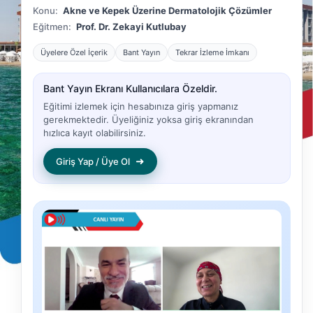
Konu:
Akne ve Kepek Üzerine Dermatolojik Çözümler
Eğitmen:
Prof. Dr. Zekayi Kutlubay
Üyelere Özel İçerik
Bant Yayın
Tekrar İzleme İmkanı
Bant Yayın Ekranı Kullanıcılara Özeldir.
Eğitimi izlemek için hesabınıza giriş yapmanız
gerekmektedir. Üyeliğiniz yoksa giriş ekranından
hızlıca kayıt olabilirsiniz.
➜
Giriş Yap / Üye Ol