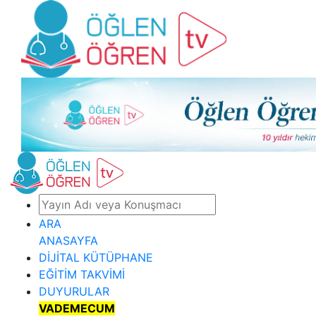
ARA
ANASAYFA
DİJİTAL KÜTÜPHANE
EĞİTİM TAKVİMİ
DUYURULAR
VADEMECUM