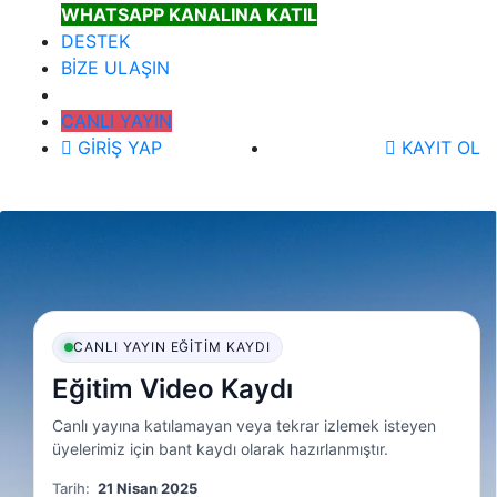
WHATSAPP KANALINA KATIL
DESTEK
BİZE ULAŞIN
CANLI YAYIN
GİRİŞ YAP
KAYIT OL
CANLI YAYIN EĞITIM KAYDI
Eğitim Video Kaydı
Canlı yayına katılamayan veya tekrar izlemek isteyen
üyelerimiz için bant kaydı olarak hazırlanmıştır.
Tarih:
21 Nisan 2025