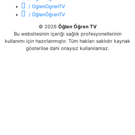
/ OglenOgrenTV
/ ÖğlenÖğrenTV
© 2026
Öğlen Öğren TV
Bu websitesinin içeriği sağlık profesyonellerinin
kullanımı için hazırlanmıştır. Tüm hakları saklıdır kaynak
gösterilse dahi onaysız kullanılamaz.