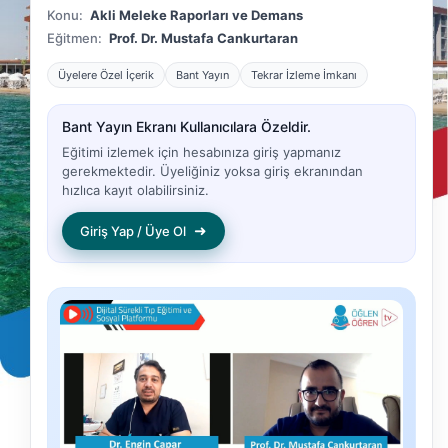
Konu:
Akli Meleke Raporları ve Demans
Eğitmen:
Prof. Dr. Mustafa Cankurtaran
Üyelere Özel İçerik
Bant Yayın
Tekrar İzleme İmkanı
Bant Yayın Ekranı Kullanıcılara Özeldir.
Eğitimi izlemek için hesabınıza giriş yapmanız
gerekmektedir. Üyeliğiniz yoksa giriş ekranından
hızlıca kayıt olabilirsiniz.
➜
Giriş Yap / Üye Ol