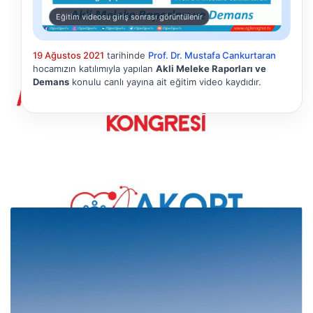
Eğitim videosu giriş sonrası görüntülenir
19 Ağustos 2021
tarihinde
Prof. Dr. Mustafa Cankurtaran
hocamızın katılımıyla yapılan
Akli Meleke Raporları ve
Demans
konulu canlı yayına ait eğitim video kaydıdır.