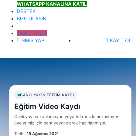
WHATSAPP KANALINA KATIL
DESTEK
BİZE ULAŞIN
CANLI YAYIN
GİRİŞ YAP
KAYIT OL
CANLI YAYIN EĞITIM KAYDI
Eğitim Video Kaydı
Canlı yayına katılamayan veya tekrar izlemek isteyen
üyelerimiz için bant kaydı olarak hazırlanmıştır.
Tarih:
19 Ağustos 2021