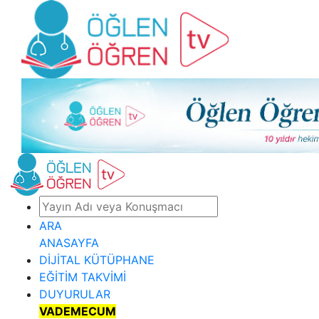
ARA
ANASAYFA
DİJİTAL KÜTÜPHANE
EĞİTİM TAKVİMİ
DUYURULAR
VADEMECUM