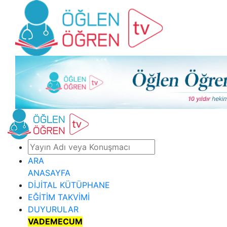
ARA
ANASAYFA
DİJİTAL KÜTÜPHANE
EĞİTİM TAKVİMİ
DUYURULAR
VADEMECUM