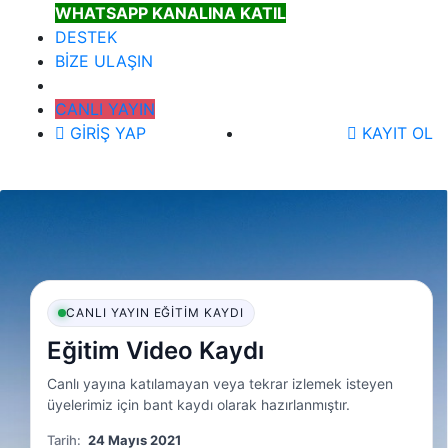
WHATSAPP KANALINA KATIL
DESTEK
BİZE ULAŞIN
CANLI YAYIN
GİRİŞ YAP
KAYIT OL
CANLI YAYIN EĞITIM KAYDI
Eğitim Video Kaydı
Canlı yayına katılamayan veya tekrar izlemek isteyen
üyelerimiz için bant kaydı olarak hazırlanmıştır.
Tarih:
24 Mayıs 2021