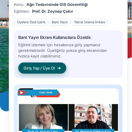
Konu:
Ağrı Tedavisinde GIS Güvenliliği
Eğitmen:
Prof. Dr. Zeynep Çakır
Üyelere Özel İçerik
Bant Yayın
Tekrar İzleme İmkanı
Bant Yayın Ekranı Kullanıcılara Özeldir.
Eğitimi izlemek için hesabınıza giriş yapmanız
gerekmektedir. Üyeliğiniz yoksa giriş ekranından
hızlıca kayıt olabilirsiniz.
➜
Giriş Yap / Üye Ol