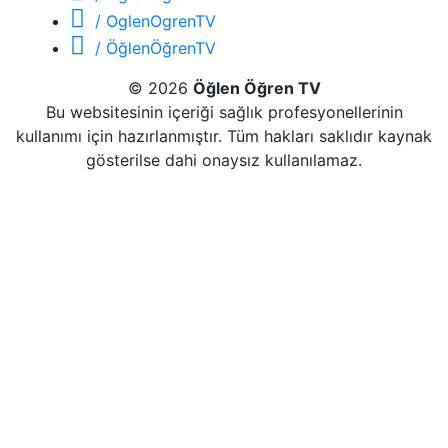
/ OglenOgrenTV
/ ÖğlenÖğrenTV
© 2026
Öğlen Öğren TV
Bu websitesinin içeriği sağlık profesyonellerinin
kullanımı için hazırlanmıştır. Tüm hakları saklıdır kaynak
gösterilse dahi onaysız kullanılamaz.