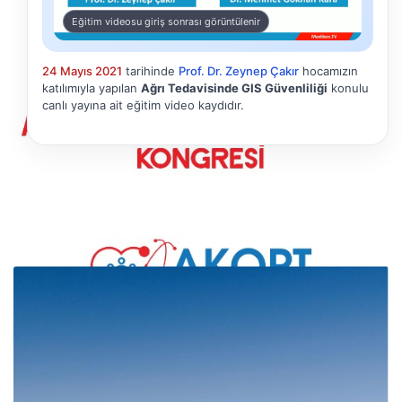
Eğitim videosu giriş sonrası görüntülenir
24 Mayıs 2021
tarihinde
Prof. Dr. Zeynep Çakır
hocamızın
katılımıyla yapılan
Ağrı Tedavisinde GIS Güvenliliği
konulu
canlı yayına ait eğitim video kaydıdır.