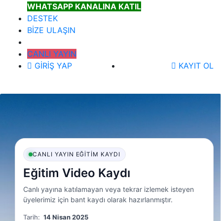
WHATSAPP KANALINA KATIL
DESTEK
BİZE ULAŞIN
CANLI YAYIN
GİRİŞ YAP
KAYIT OL
CANLI YAYIN EĞITIM KAYDI
Eğitim Video Kaydı
Canlı yayına katılamayan veya tekrar izlemek isteyen
üyelerimiz için bant kaydı olarak hazırlanmıştır.
Tarih:
14 Nisan 2025