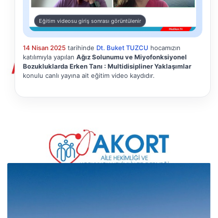
Eğitim videosu giriş sonrası görüntülenir
14 Nisan 2025
tarihinde
Dt. Buket TUZCU
hocamızın
katılımıyla yapılan
Ağız Solunumu ve Miyofonksiyonel
Bozukluklarda Erken Tanı : Multidisipliner Yaklaşımlar
konulu canlı yayına ait eğitim video kaydıdır.