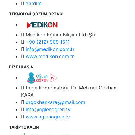
Yardım
TEKNOLOJİ ÇÖZÜM ORTAĞI
Medikon Eğitim Bilişim Ltd. Şti.
+90 (212) 909 1511
info@medikon.com.tr
www.medikon.com.tr
BİZE ULAŞIN
Proje Koordinatörü: Dr. Mehmet Gökhan
KARA
drgokhankara@gmail.com
info@oglenogren.tv
www.oglenogren.tv
TAKİPTE KALIN