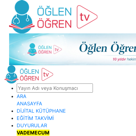
ARA
ANASAYFA
DİJİTAL KÜTÜPHANE
EĞİTİM TAKVİMİ
DUYURULAR
VADEMECUM