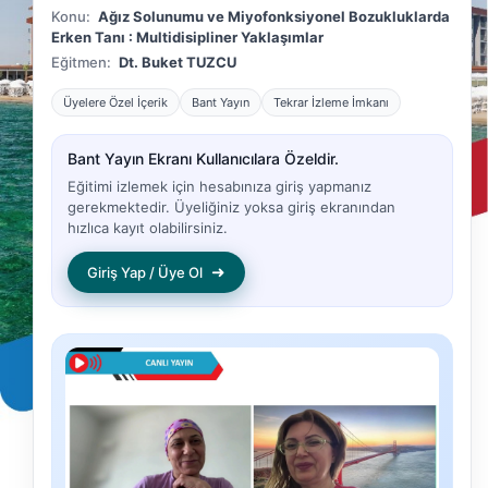
Konu:
Ağız Solunumu ve Miyofonksiyonel Bozukluklarda
Erken Tanı : Multidisipliner Yaklaşımlar
Eğitmen:
Dt. Buket TUZCU
Üyelere Özel İçerik
Bant Yayın
Tekrar İzleme İmkanı
Bant Yayın Ekranı Kullanıcılara Özeldir.
Eğitimi izlemek için hesabınıza giriş yapmanız
gerekmektedir. Üyeliğiniz yoksa giriş ekranından
hızlıca kayıt olabilirsiniz.
➜
Giriş Yap / Üye Ol