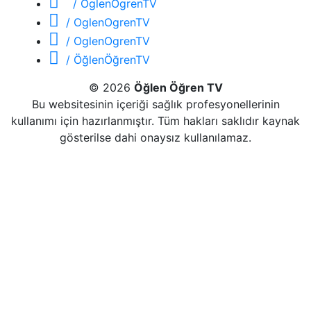
/ OglenOgrenTV
/ OglenOgrenTV
/ OglenOgrenTV
/ ÖğlenÖğrenTV
© 2026
Öğlen Öğren TV
Bu websitesinin içeriği sağlık profesyonellerinin
kullanımı için hazırlanmıştır. Tüm hakları saklıdır kaynak
gösterilse dahi onaysız kullanılamaz.